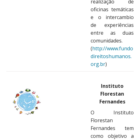
realização de
oficinas temáticas
e o intercambio
de experiências
entre as duas
comunidades.
(
http://www.fundo
direitoshumanos.
org.br
)
Instituto
Florestan
Fernandes
O Instituto
Florestan
Fernandes tem
como objetivo a