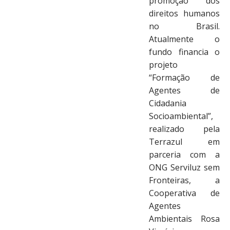
promoção dos
direitos humanos
no Brasil.
Atualmente o
fundo financia o
projeto
“Formação de
Agentes de
Cidadania
Socioambiental”,
realizado pela
Terrazul em
parceria com a
ONG Serviluz sem
Fronteiras, a
Cooperativa de
Agentes
Ambientais Rosa