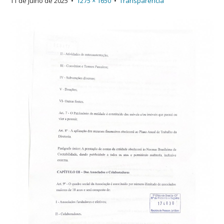
11 de julho de 2025
•
1275 × 1650
•
Transparência