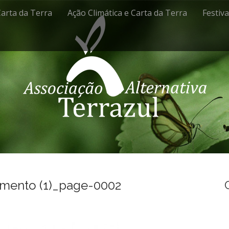
Carta da Terra
Ação Climática e Carta da Terra
Festiv
mento (1)_page-0002