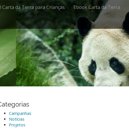
al Carta da Terra para Crianças
Ebook Carta da Terra
Categorias
Campanhas
Notícias
Projetos