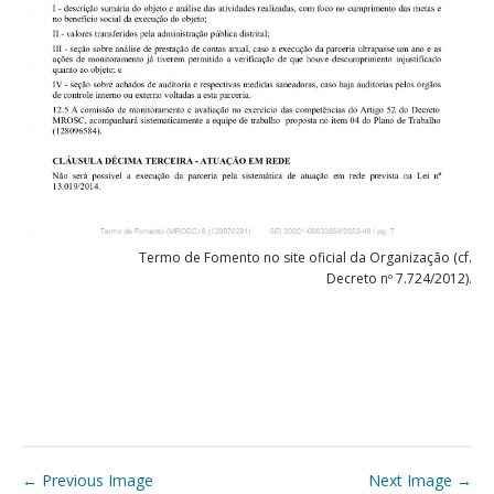
Termo de Fomento no site oficial da Organização (cf.
Decreto nº 7.724/2012).
P
← Previous Image
Next Image →